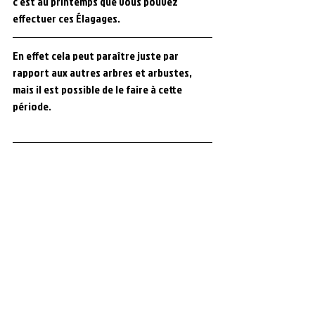
c'est au printemps que vous pouvez 
effectuer ces Élagages.
En effet cela peut paraître juste par 
rapport aux autres arbres et arbustes, 
mais il est possible de le faire à cette 
période.