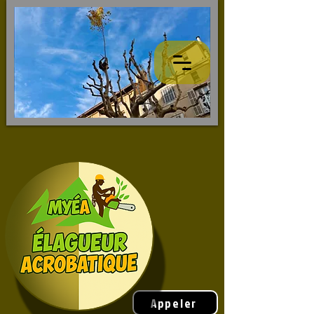
Appeler