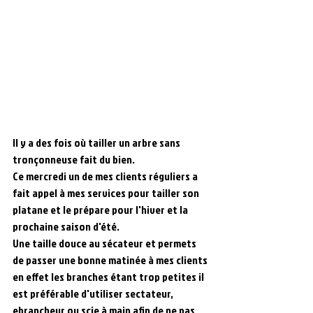
Il y a des fois où tailler un arbre sans 
tronçonneuse fait du bien.
Ce mercredi un de mes clients réguliers a 
fait appel à mes services pour tailler son 
platane et le prépare pour l'hiver et la 
prochaine saison d'été.
Une taille douce au sécateur et permets 
de passer une bonne matinée à mes clients 
en effet les branches étant trop petites il 
est préférable d'utiliser sectateur, 
ebrancheur ou scie à main afin de ne pas 