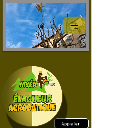
Appeler