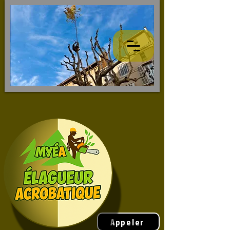
Appeler