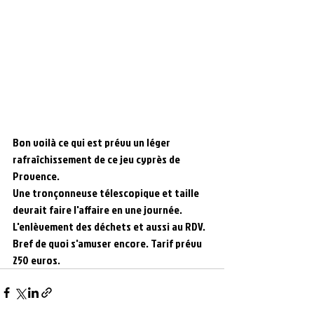
Bon voilà ce qui est prévu un léger 
rafraîchissement de ce jeu cyprès de 
Provence.
Une tronçonneuse télescopique et taille 
devrait faire l'affaire en une journée. 
L'enlèvement des déchets et aussi au RDV.
Bref de quoi s'amuser encore. Tarif prévu 
250 euros.