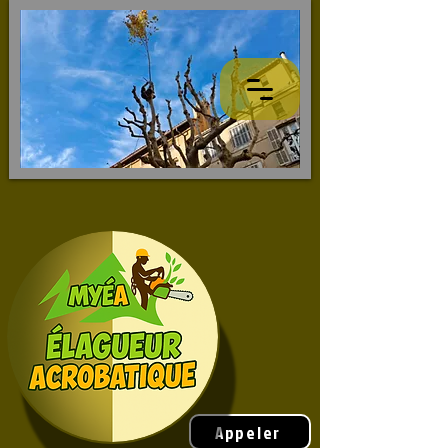
Appeler