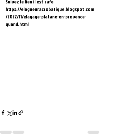
Suivez le lien il est safe 
https://elagueuracrobatique.blogspot.com
/2022/11/elagage-platane-en-provence-
quand.html