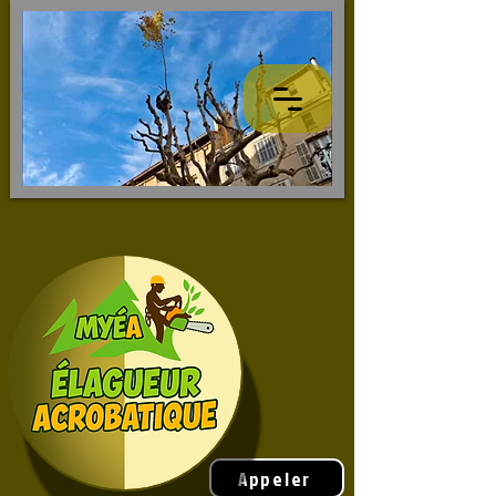
Appeler