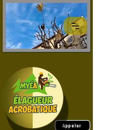
Appeler