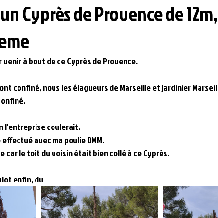
'un Cyprès de Provence de 12m,
1eme
r venir à bout de ce Cyprès de Provence.
nt confiné, nous les élagueurs de Marseille et jardinier Marsei
confiné.
l'entreprise coulerait.
té effectué avec ma poulie DMM.
e car le toit du voisin était bien collé à ce Cyprès.
lot enfin, du