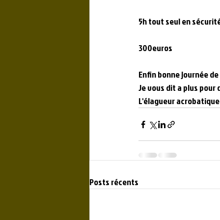
5h tout seul en sécurit
300euros
Enfin bonne journée de t
Je vous dit a plus pour
L'élagueur acrobatique
Posts récents