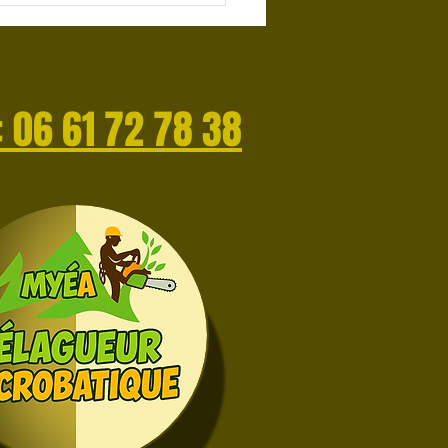
le 7eme Marseille ?
 : 06 61 72 78 38