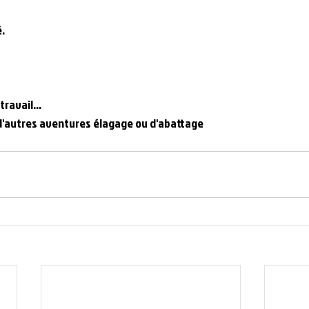
é.
ravail...
 d'autres aventures élagage ou d'abattage