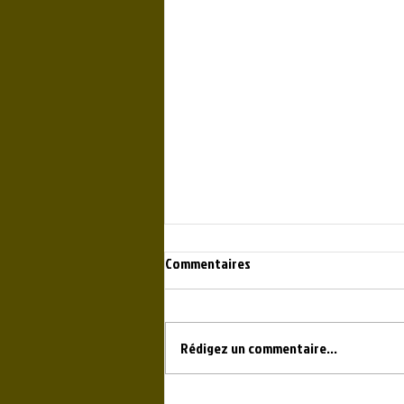
Commentaires
Rédigez un commentaire...
Débroussaillage obligatoire 2026