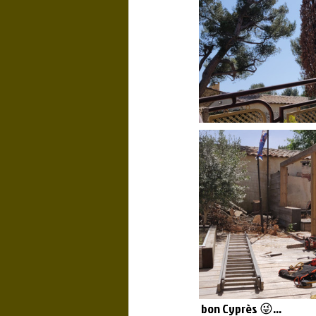
 bon Cyprès 😜...