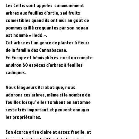
Les Celtis sont appelés  communément 
arbres aux feuilles d'ortie, sed fruits 
comestibles quand ils ont mûr au goût de 
pommes grillé croquantes par son noyau 
est nommé « lledó ».
Cet arbre est un genre de plantes à fleurs 
de la famille des Cannabaceae.
En Europe et hémisphères  nord on compte 
environ 60 espèces d'arbres à feuilles 
caduques.
Nous Élagueurs Acrobatique, nous 
adorons ces arbres, même si le nombre de 
feuilles lorsqu' elles tombent en automne 
reste très important et peuvent ennuyer 
les propriétaires.
Son écorce grise claire et assez fragile, et 