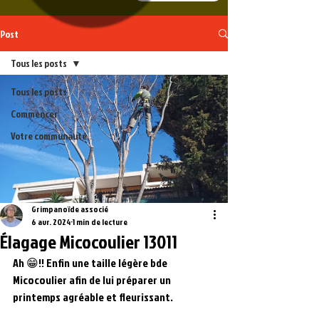
Post
Tous les posts
Tous les posts
Commencer
Votre communauté
Grimpanoïde associé
6 avr. 2024
1 min de lecture
Élagage Micocoulier 13011
Ah 😁!! Enfin une taille légère bde 
Micocoulier afin de lui préparer un 
printemps agréable et fleurissant.