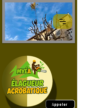
Appeler